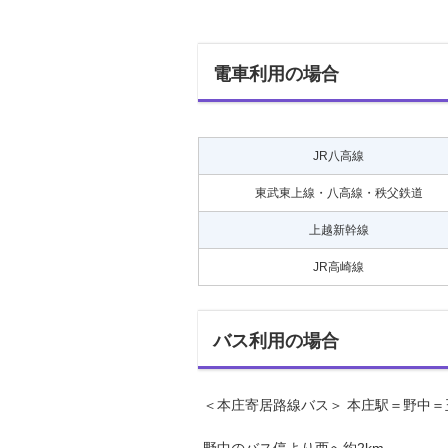
電車利用の場合
JR八高線
東武東上線・八高線・秩父鉄道
上越新幹線
JR高崎線
バス利用の場合
＜本庄寄居路線バス＞ 本庄駅＝野中