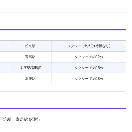
松久駅
タクシーで約6分(待機なし)
寄居駅
タクシーで約12分
本庄早稲田駅
タクシーで約15分
本庄駅
タクシーで約18分
＝玉淀駅＝寄居駅を運行