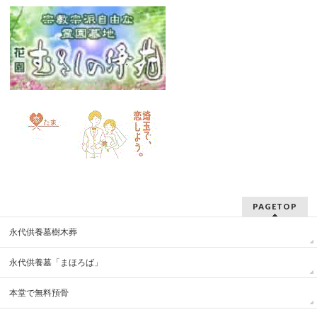
PAGETOP
永代供養墓樹木葬
永代供養墓「まほろば」
本堂で無料預骨