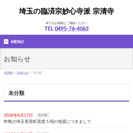
埼玉の臨済宗妙心寺派 宗清寺
何でもお気軽にご相談ください
TEL
0495-76-4063
MENU
お知らせ
HOME
»
お知らせ
»
未分類
未分類
2026年6月17日
未分類
昨晩の埼玉美里町震度５弱の地震につきまして